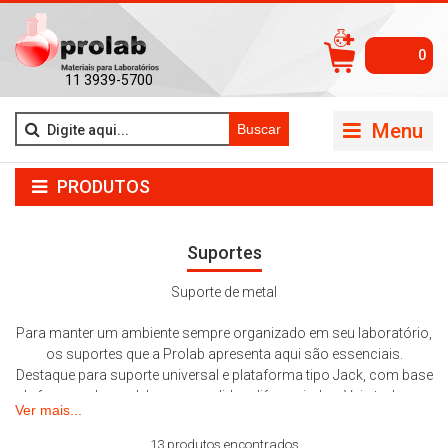
0
11 3939-5700
Menu
Buscar
PRODUTOS
Suportes
Suporte de metal
Para manter um ambiente sempre organizado em seu laboratório,
os suportes que a Prolab apresenta aqui são essenciais.
Destaque para suporte universal e plataforma tipo Jack, com base
de ferro, cada modelo com medidas diferenciadas. Veja todas as
Ver mais...
opções.
13 produtos encontrados