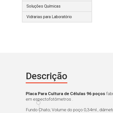
Soluções Químicas
Vidrarias para Laboratório
Descrição
Placa Para Cultura de Células 96 poços
fabr
em espectofotômetros .
Fundo Chato; Volume do poço 0,34ml , diâme