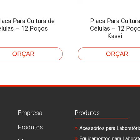
laca Para Cultura de
Placa Para Cultur
lulas – 12 Poços
Células – 12 Poç
Kasvi
ORÇAR
ORÇAR
Empresa
Produtos
Produtos
Acessórios para Laboratóri
Equipamentos para Laborat