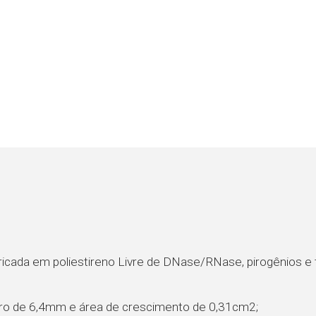
icada em poliestireno Livre de DNase/RNase, pirogênios e t
tro de 6,4mm e área de crescimento de 0,31cm2;