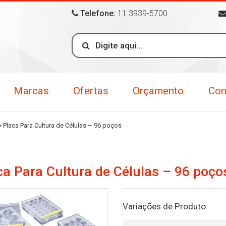
Telefone:
11 3939-5700
Marcas
Ofertas
Orçamento
Con
»
Placa Para Cultura de Células – 96 poços
ca Para Cultura de Células – 96 poço
Variações de Produto