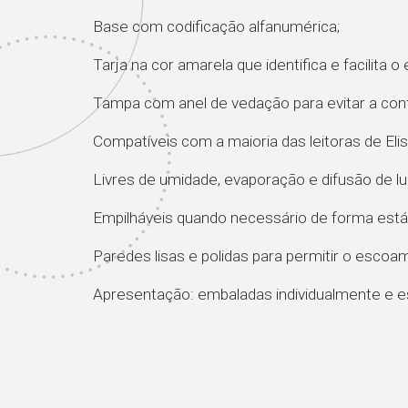
Base com codificação alfanumérica;
Tarja na cor amarela que identifica e facilita 
Tampa com anel de vedação para evitar a con
Compatíveis com a maioria das leitoras de Eli
Livres de umidade, evaporação e difusão de lu
Empilháveis quando necessário de forma estáv
Paredes lisas e polidas para permitir o escoa
Apresentação: embaladas individualmente e es