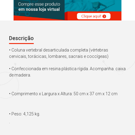
Descrição
•
Coluna vertebral desarticulada completa (vértebras
cervicais, torácicas, lombares, sacrais e coccígeas)
•
Confeccionada em resina plástica rígida. Acompanha caixa
de madeira.
•
Comprimento x Largura x Altura:
50 cm x 37 cm x 12 cm
•
Peso:
4,125 kg.
.