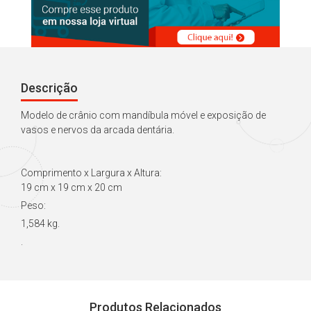
Descrição
Modelo de crânio com mandíbula móvel e exposição de
vasos e nervos da arcada dentária.
Comprimento x Largura x Altura:
19 cm x 19 cm x 20 cm
Peso:
1,584 kg.
.
Produtos Relacionados