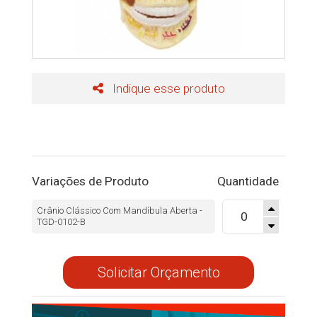
Indique esse produto
Variações de Produto
Quantidade
Crânio Clássico Com Mandíbula Aberta -
TGD-0102-B
Solicitar Orçamento