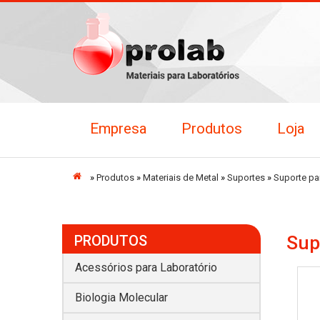
Empresa
Produtos
Loja
Início
»
Produtos
»
Materiais de Metal
»
Suportes
»
Suporte pa
Sup
PRODUTOS
Acessórios para Laboratório
Biologia Molecular