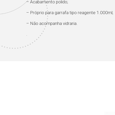
– Acabamento polido;
– Próprio para garrafa tipo reagente 1.000ml;
– Não acompanha vidraria.
.