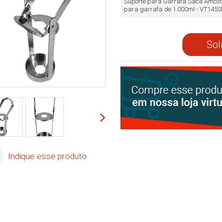
Suporte para Garrafa Saca Amostra
para garrafa de 1.000ml - VT1450
Sol
Indique esse produto