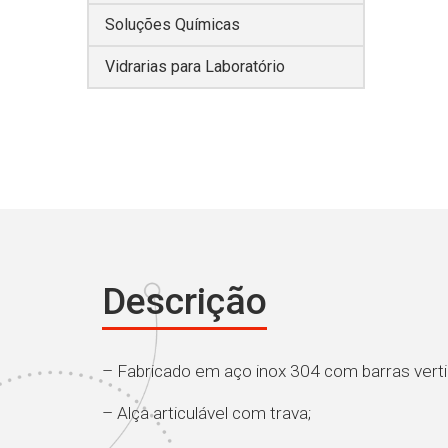
Soluções Químicas
Vidrarias para Laboratório
Descrição
– Fabricado em aço inox 304 com barras vertic
– Alça articulável com trava;