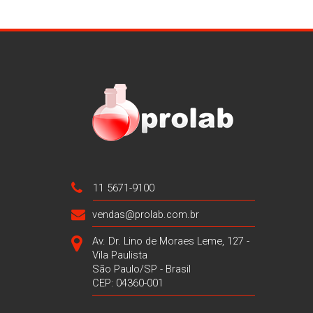
11 5671-9100
vendas@prolab.com.br
Av. Dr. Lino de Moraes Leme, 127 -
Vila Paulista
São Paulo/SP - Brasil
CEP: 04360-001