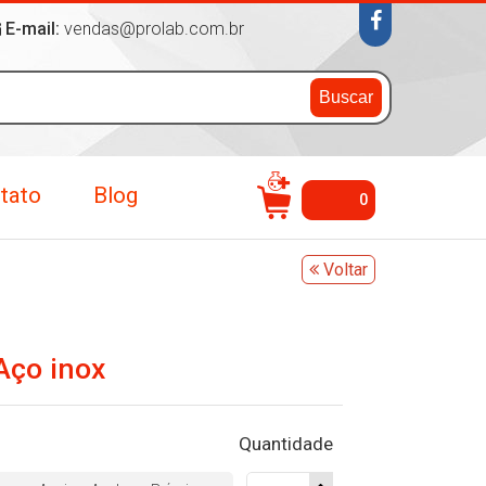
E-mail:
vendas@prolab.com.br
Buscar
tato
Blog
0
Voltar
Aço inox
Quantidade