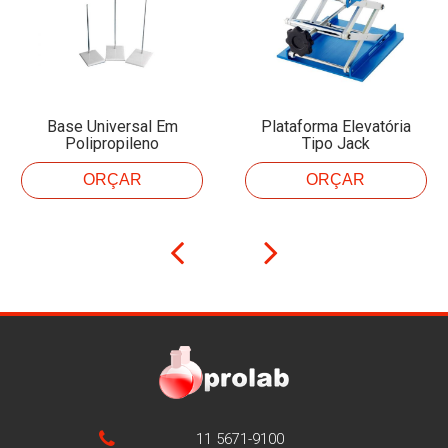
Base Universal Em
Plataforma Elevatória
Polipropileno
Tipo Jack
ORÇAR
ORÇAR
11 5671-9100